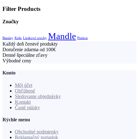
Filter Products
Značky
Mandle
Banány
Kešu
Lieskové orechy
Pistácie
Každý deň čerstvé produkty
Doručenie zdarma od 100€
Denné špeciálne zľavy
Výhodné ceny
Konto
Môj účet
Obľúbené
Sledovanie objednávky
Kontakt
Časté otázky
Rýchle menu
Obchodné podmienky
Reklamačný poriadok