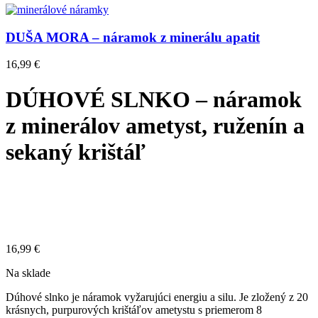
DUŠA MORA – náramok z minerálu apatit
16,99
€
DÚHOVÉ SLNKO – náramok
z minerálov ametyst, ruženín a
sekaný krištáľ
16,99
€
Na sklade
Dúhové slnko je náramok vyžarujúci energiu a silu. Je zložený z 20
krásnych, purpurových krištáľov ametystu s priemerom 8