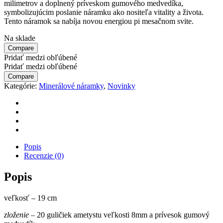
milimetrov a doplnený príveskom gumového medvedíka,
symbolizujúcim poslanie náramku ako nositeľa vitality a života.
Tento náramok sa nabíja novou energiou pi mesačnom svite.
Na sklade
Compare
Pridať medzi obľúbené
Pridať medzi obľúbené
Compare
Kategórie:
Minerálové náramky
,
Novinky
Popis
Recenzie (0)
Popis
veľkosť – 19 cm
zloženie
– 20 guličiek ametystu veľkosti 8mm a prívesok gumový