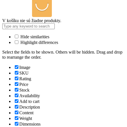
V košíku nie sú žiadne produkty.
Hide similarities
Highlight differences
Select the fields to be shown. Others will be hidden. Drag and drop
to rearrange the order.
Image
SKU
Rating
Price
Stock
Availability
Add to cart
Description
Content
Weight
Dimensions