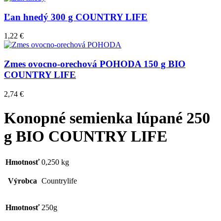
Ľan hnedý 300 g COUNTRY LIFE
1,22
€
Zmes ovocno-orechová POHODA 150 g BIO
COUNTRY LIFE
2,74
€
Konopné semienka lúpané 250
g BIO COUNTRY LIFE
Hmotnosť
0,250 kg
Výrobca
Countrylife
Hmotnosť
250g