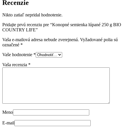
Recenzie
Nikto zatiaľ nepridal hodnotenie.
Pridajte prvú recenziu pre “Konopné semienka lúpané 250 g BIO
COUNTRY LIFE”
Vaša e-mailová adresa nebude zverejnená.
Vyžadované polia sú
označené
*
Vaše hodnotenie
*
Vaša recenzia
*
Meno
E-mail