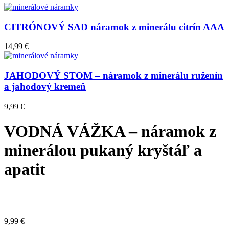
CITRÓNOVÝ SAD náramok z minerálu citrín AAA
14,99
€
JAHODOVÝ STOM – náramok z minerálu ruženín
a jahodový kremeň
9,99
€
VODNÁ VÁŽKA – náramok z
minerálou pukaný kryštáľ a
apatit
9,99
€