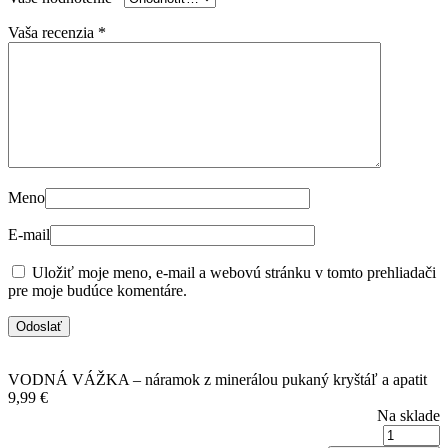
Vaša recenzia
*
Meno
E-mail
Uložiť moje meno, e-mail a webovú stránku v tomto prehliadači
pre moje budúce komentáre.
VODNÁ VÁŽKA – náramok z minerálou pukaný kryštáľ a apatit
9,99
€
Na sklade