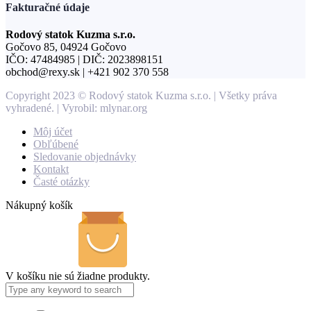
Fakturačné údaje
Rodový statok Kuzma s.r.o.
Gočovo 85, 04924 Gočovo
IČO: 47484985 | DIČ: 2023898151
obchod@rexy.sk | +421 902 370 558
Copyright 2023 © Rodový statok Kuzma s.r.o. | Všetky práva
vyhradené. | Vyrobil: mlynar.org
Môj účet
Obľúbené
Sledovanie objednávky
Kontakt
Časté otázky
Nákupný košík
V košíku nie sú žiadne produkty.